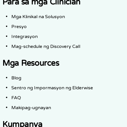
Para sa mga Clinician
Mga Klinikal na Solusyon
Presyo
Integrasyon
Mag-schedule ng Discovery Call
Mga Resources
Blog
Sentro ng Impormasyon ng Elderwise
FAQ
Makipag-ugnayan
Kumpanya