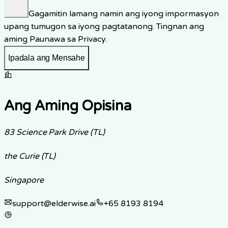
Gagamitin lamang namin ang iyong impormasyon
upang tumugon sa iyong pagtatanong. Tingnan ang
aming
Paunawa sa Privacy
.
Ipadala ang Mensahe
Ang Aming Opisina
83 Science Park Drive (TL)
the Curie (TL)
Singapore
support@elderwise.ai
+65 8193 8194