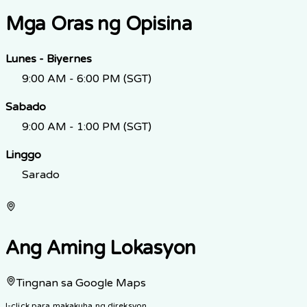
Mga Oras ng Opisina
Lunes - Biyernes
9:00 AM - 6:00 PM (SGT)
Sabado
9:00 AM - 1:00 PM (SGT)
Linggo
Sarado
Ang Aming Lokasyon
Tingnan sa Google Maps
I-click para makakuha ng direksyon