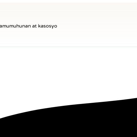
amumuhunan at kasosyo