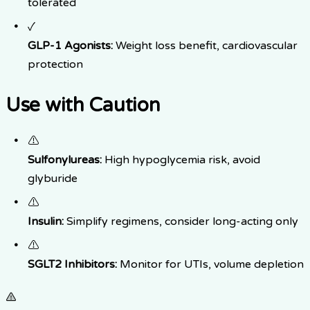
tolerated
✓
GLP-1 Agonists:
Weight loss benefit, cardiovascular
protection
Use with Caution
⚠
Sulfonylureas:
High hypoglycemia risk, avoid
glyburide
⚠
Insulin:
Simplify regimens, consider long-acting only
⚠
SGLT2 Inhibitors:
Monitor for UTIs, volume depletion