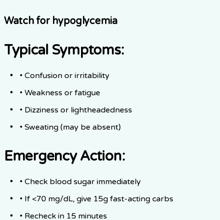
Watch for hypoglycemia
Typical Symptoms:
• Confusion or irritability
• Weakness or fatigue
• Dizziness or lightheadedness
• Sweating (may be absent)
Emergency Action:
• Check blood sugar immediately
• If <70 mg/dL, give 15g fast-acting carbs
• Recheck in 15 minutes