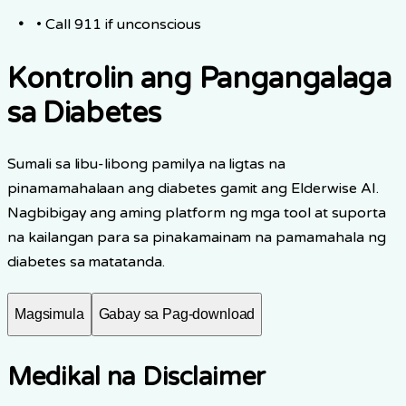
• Call 911 if unconscious
Kontrolin ang Pangangalaga
sa Diabetes
Sumali sa libu-libong pamilya na ligtas na
pinamamahalaan ang diabetes gamit ang Elderwise AI.
Nagbibigay ang aming platform ng mga tool at suporta
na kailangan para sa pinakamainam na pamamahala ng
diabetes sa matatanda.
Magsimula
Gabay sa Pag-download
Medikal na Disclaimer