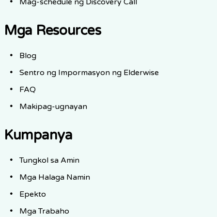
Mag-schedule ng Discovery Call
Mga Resources
Blog
Sentro ng Impormasyon ng Elderwise
FAQ
Makipag-ugnayan
Kumpanya
Tungkol sa Amin
Mga Halaga Namin
Epekto
Mga Trabaho