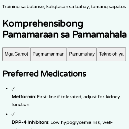
Training sa balanse, kaligtasan sa bahay, tamang sapatos
Komprehensibong
Pamamaraan sa Pamamahala
Mga Gamot
Pagmamanman
Pamumuhay
Teknolohiya
Preferred Medications
✓
Metformin:
First-line if tolerated, adjust for kidney
function
✓
DPP-4 Inhibitors:
Low hypoglycemia risk, well-