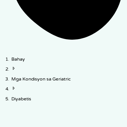
Bahay
Mga Kondisyon sa Geriatric
Diyabetis
Naaapektuhan ang 1 sa 4 na Adulto na Lampas 65