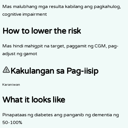
Mas malubhang mga resulta kabilang ang pagkahulog,
cognitive impairment
How to lower the risk
Mas hindi mahigpit na target, paggamit ng CGM, pag-
adjust ng gamot
Kakulangan sa Pag-iisip
Karaniwan
What it looks like
Pinapataas ng diabetes ang panganib ng dementia ng
50-100%