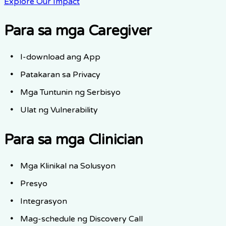
Explore Our Impact
Para sa mga Caregiver
I-download ang App
Patakaran sa Privacy
Mga Tuntunin ng Serbisyo
Ulat ng Vulnerability
Para sa mga Clinician
Mga Klinikal na Solusyon
Presyo
Integrasyon
Mag-schedule ng Discovery Call