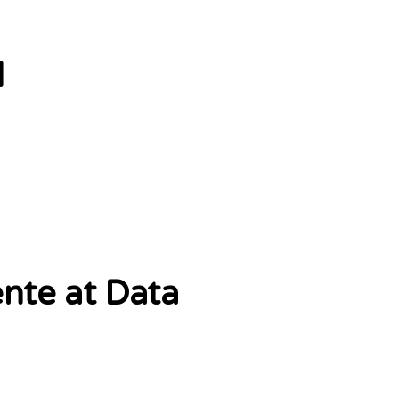
d
nte at Data