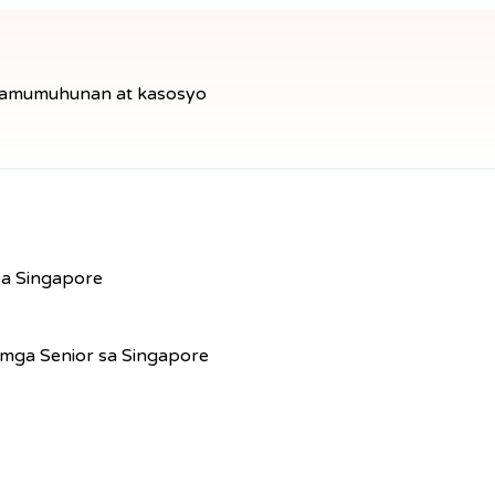
amumuhunan at kasosyo
a Singapore
 mga Senior sa Singapore