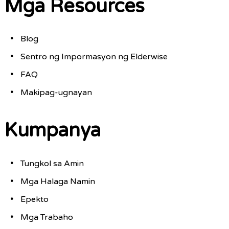
Mga Resources
Blog
Sentro ng Impormasyon ng Elderwise
FAQ
Makipag-ugnayan
Kumpanya
Tungkol sa Amin
Mga Halaga Namin
Epekto
Mga Trabaho