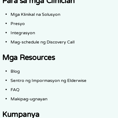
Para sa mga Clinician
Mga Klinikal na Solusyon
Presyo
Integrasyon
Mag-schedule ng Discovery Call
Mga Resources
Blog
Sentro ng Impormasyon ng Elderwise
FAQ
Makipag-ugnayan
Kumpanya