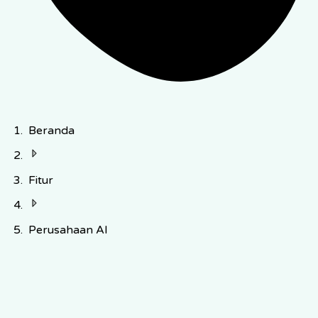
Beranda
Fitur
Perusahaan AI
Temui Anda