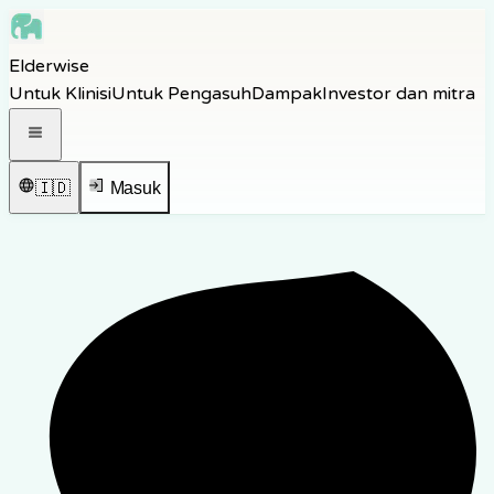
Skip to main content
Elderwise
Skip to navigation
Untuk Klinisi
Untuk Pengasuh
Dampak
Investor dan mitra
Skip to footer
Buka menu navigasi
🇮🇩
Masuk