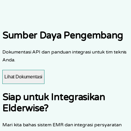
mendukung kewajiban HIPAA yang berlaku. Cakupan
terkini dan dokumentasi pendukung tersedia bagi
organisasi yang memenuhi syarat melalui tinjauan
keamanan.
Sumber Daya Pengembang
Dokumentasi API dan panduan integrasi untuk tim teknis
Anda.
Lihat Dokumentasi
Siap untuk Integrasikan
Elderwise?
Mari kita bahas sistem EMR dan integrasi persyaratan