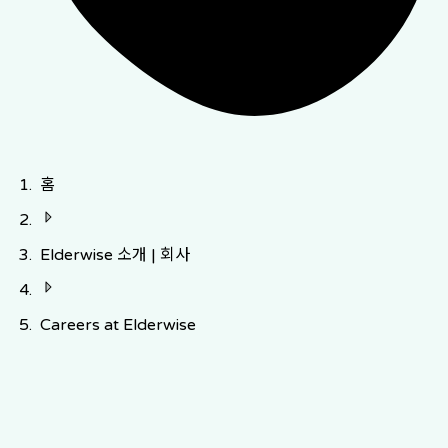
홈
Elderwise 소개 | 회사
Careers at Elderwise