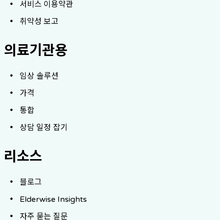
서비스 이용약관
취약성 보고
의료기관용
임상 솔루션
가격
통합
상담 일정 잡기
리소스
블로그
Elderwise Insights
자주 묻는 질문