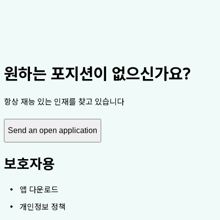
emote
rt-time
Apply
원하는 포지션이 없으신가요?
항상 재능 있는 인재를 찾고 있습니다
Send an open application
보호자용
앱 다운로드
개인정보 정책