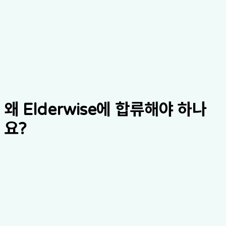
왜 Elderwise에 합류해야 하나
요?