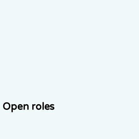
Open roles
Senior Frontend Engineer