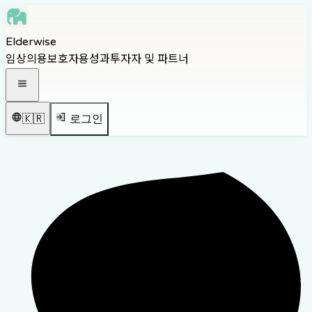
Skip to main content
Elderwise
Skip to navigation
임상의용
보호자용
성과
투자자 및 파트너
Skip to footer
내비게이션 메뉴 열기
🇰🇷
로그인