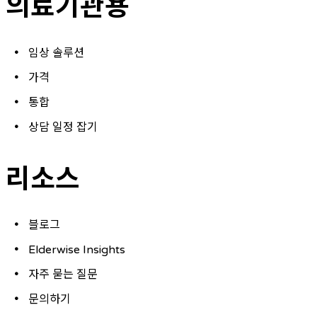
의료기관용
임상 솔루션
가격
통합
상담 일정 잡기
리소스
블로그
Elderwise Insights
자주 묻는 질문
문의하기