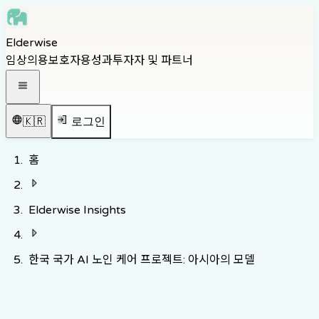
Skip to main content
Elderwise
Skip to navigation
임상의용
보호자용
성과
투자자 및 파트너
Skip to footer
내비게이션 메뉴 열기
🇰🇷
로그인
홈
Elderwise Insights
한국 국가 AI 노인 케어 프로젝트: 아시아의 모델
지식 허브로 돌아가기