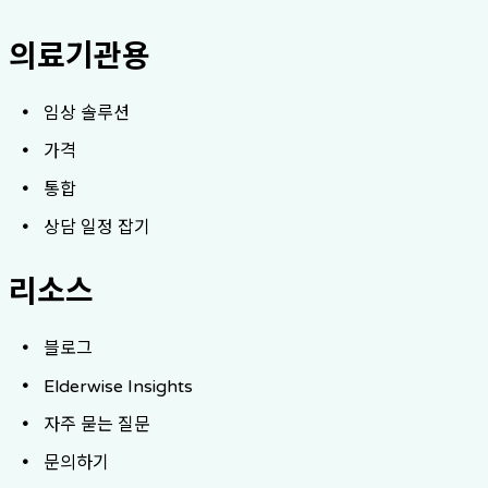
의료기관용
임상 솔루션
가격
통합
상담 일정 잡기
리소스
블로그
Elderwise Insights
자주 묻는 질문
문의하기