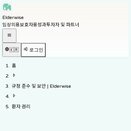
Skip to main content
Elderwise
Skip to navigation
임상의용
보호자용
성과
투자자 및 파트너
Skip to footer
내비게이션 메뉴 열기
🇰🇷
로그인
홈
규정 준수 및 보안 | Elderwise
환자 권리