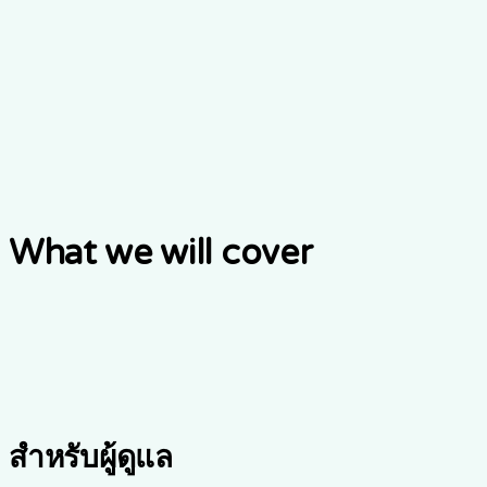
Live walkthrough
A guided session over video, with time for your questions.
จองสาธิตสด
What we will cover
สำหรับผู้ดูแล