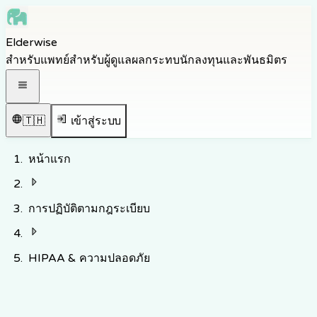
Skip to main content
Elderwise
Skip to navigation
สำหรับแพทย์
สำหรับผู้ดูแล
ผลกระทบ
นักลงทุนและพันธมิตร
Skip to footer
เปิดเมนูนำทาง
🇹🇭
เข้าสู่ระบบ
หน้าแรก
การปฏิบัติตามกฎระเบียบ
HIPAA & ความปลอดภัย
มาตรการควบคุมที่สอดคล้องกับข้อกำหนด HIPAA