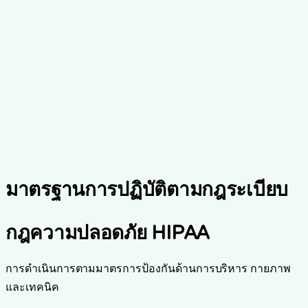
ดูเอกสาร
ข้อตกลงหุ้นส่วนธุรกิจ
แม่แบบ BAA ตามมาตรฐาน HIPAA สำหรับพันธมิตร
ดูเอกสาร
มาตรฐานการปฏิบัติตามกฎระเบียบ
กฎความปลอดภัย HIPAA
การดำเนินการตามมาตรการป้องกันด้านการบริหาร กายภาพ
และเทคนิค