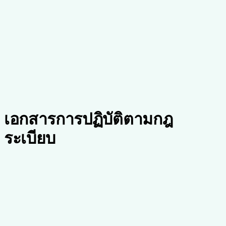
การตั้งค่าความเป็นส่วนตัวและการติดตามความยินยอมที่ผู้ป่วย
ควบคุม
ความสมบูรณ์ของข้อมูล
การควบคุมเวอร์ชันและการตรวจสอบความสมบูรณ์สำหรับ
PHI ทั้งหมด
เอกสารการปฏิบัติตามกฎ
ระเบียบ
ประกาศความเป็นส่วนตัว
ประกาศเกี่ยวกับแนวปฏิบัติด้านความเป็นส่วนตัวสำหรับข้อมูล
สุขภาพที่ได้รับการคุ้มครอง