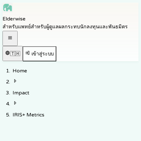
Skip to main content
Elderwise
Skip to navigation
สำหรับแพทย์
สำหรับผู้ดูแล
ผลกระทบ
นักลงทุนและพันธมิตร
Skip to footer
เปิดเมนูนำทาง
🇹🇭
เข้าสู่ระบบ
Home
Impact
IRIS+ Metrics
กรอบการวัดผล IRIS+