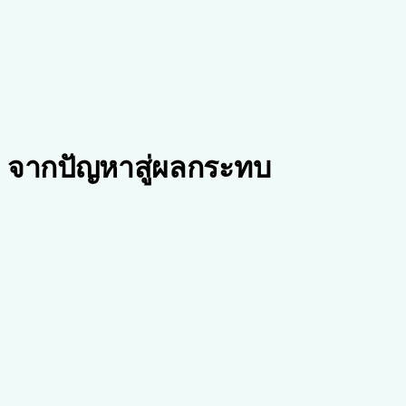
จากปัญหาสู่ผลกระทบ
Problem
ความท้าทายหลัก
•
ประชากรสูงอายุมีความต้องการการดูแลเพิ่มมากขึ้น
•
ผู้ดูแลเหนื่อยหน่ายและเกิดความเครียด