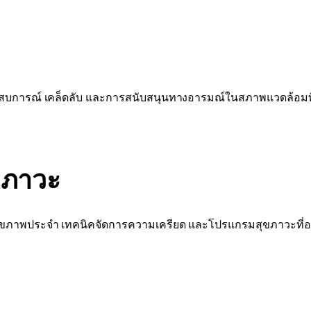
ันประสบการณ์ เคล็ดลับ และการสนับสนุนทางอารมณ์ในสภาพแวดล้อมท
ขภาวะ
ุขภาพประจำ เทคนิคจัดการความเครียด และโปรแกรมสุขภาวะที่อ