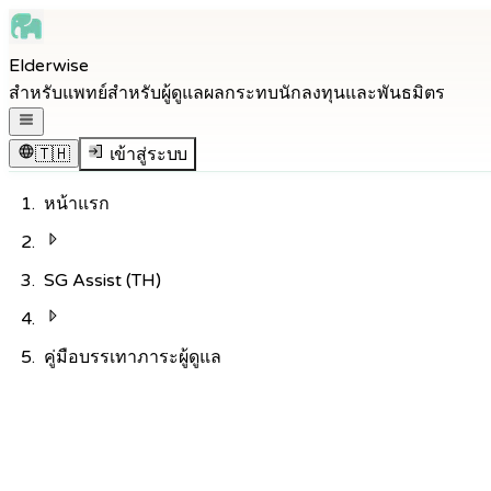
Skip to main content
Elderwise
Skip to navigation
สำหรับแพทย์
สำหรับผู้ดูแล
ผลกระทบ
นักลงทุนและพันธมิตร
Skip to footer
เปิดเมนูนำทาง
🇹🇭
เข้าสู่ระบบ
หน้าแรก
SG Assist (TH)
คู่มือบรรเทาภาระผู้ดูแล