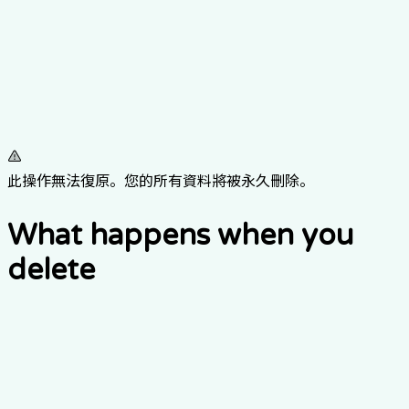
此操作無法復原。您的所有資料將被永久刪除。
What happens when you
delete
1.
您的個人資料與設定將立即停用。
2.
您的個人資料將永久刪除。
3.
您的存取權限與角色將被撤銷。