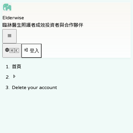
Skip to main content
Elderwise
Skip to navigation
臨牀醫生
照護者
成效
投資者與合作夥伴
Skip to footer
打開導覽選單
🇭🇰
登入
首頁
Delete your account