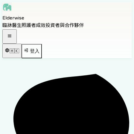
Skip to main content
Elderwise
Skip to navigation
臨牀醫生
照護者
成效
投資者與合作夥伴
Skip to footer
打開導覽選單
🇭🇰
登入