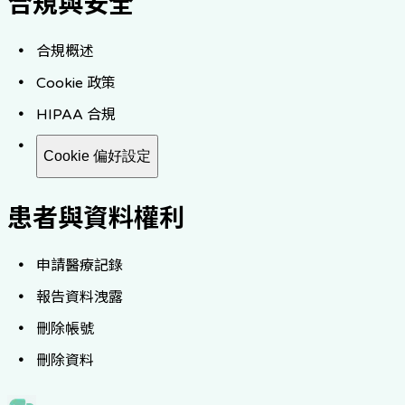
合規與安全
合規概述
Cookie 政策
HIPAA 合規
Cookie 偏好設定
患者與資料權利
申請醫療記錄
報告資料洩露
刪除帳號
刪除資料