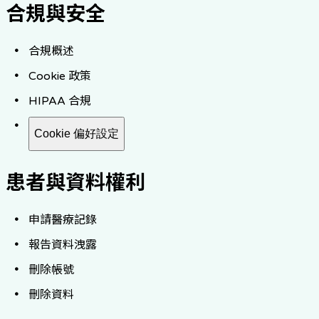
合規與安全
合規概述
Cookie 政策
HIPAA 合規
Cookie 偏好設定
患者與資料權利
申請醫療記錄
報告資料洩露
刪除帳號
刪除資料