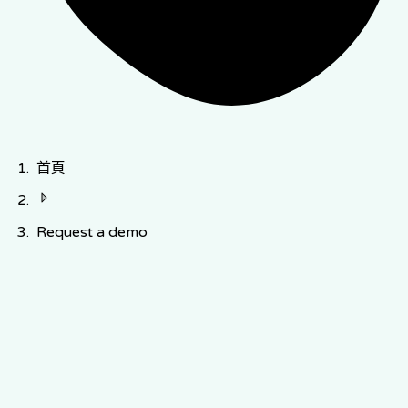
首頁
Request a demo