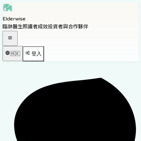
Skip to main content
Elderwise
Skip to navigation
臨牀醫生
照護者
成效
投資者與合作夥伴
Skip to footer
打開導覽選單
🇭🇰
登入