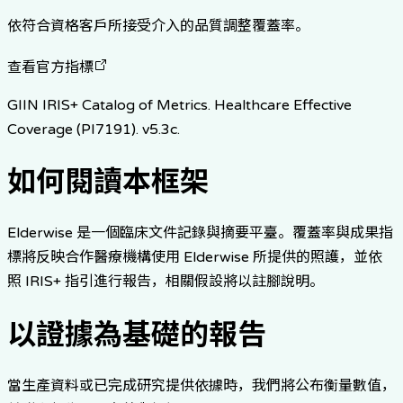
依符合資格客戶所接受介入的品質調整覆蓋率。
查看官方指標
GIIN IRIS+ Catalog of Metrics. Healthcare Effective
Coverage (PI7191). v5.3c.
如何閱讀本框架
Elderwise 是一個臨床文件記錄與摘要平臺。覆蓋率與成果指
標將反映合作醫療機構使用 Elderwise 所提供的照護，並依
照 IRIS+ 指引進行報告，相關假設將以註腳說明。
以證據為基礎的報告
當生產資料或已完成研究提供依據時，我們將公布衡量數值，