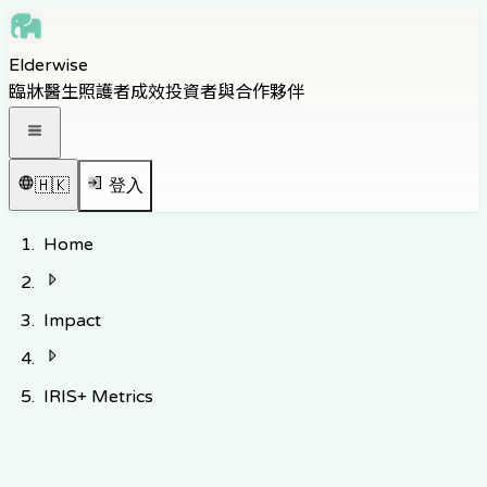
Skip to main content
Elderwise
Skip to navigation
臨牀醫生
照護者
成效
投資者與合作夥伴
Skip to footer
打開導覽選單
🇭🇰
登入
Home
Impact
IRIS+ Metrics
IRIS+ 衡量框架