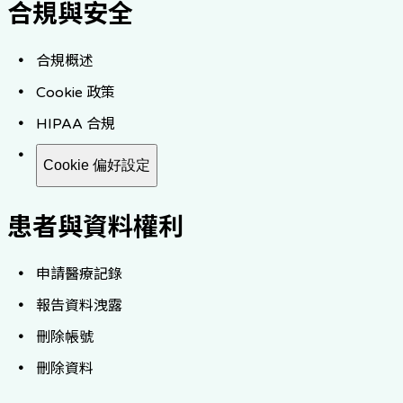
合規與安全
合規概述
Cookie 政策
HIPAA 合規
Cookie 偏好設定
患者與資料權利
申請醫療記錄
報告資料洩露
刪除帳號
刪除資料