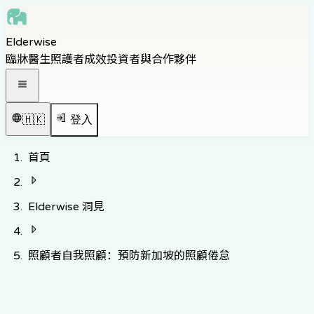
Skip to main content
Elderwise
Skip to navigation
臨牀醫生
照護者
成效
投資者與合作夥伴
Skip to footer
打開導覽選單
🇭🇰
登入
首頁
Elderwise 洞見
照顧者自我照顧：預防新加坡的照顧倦怠
返回知識中心