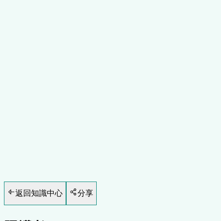
健康
10
分鐘閱讀
返回知識中心
分享