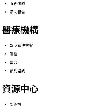
服務條款
漏洞報告
醫療機構
臨牀解決方案
價格
整合
預約諮詢
資源中心
部落格