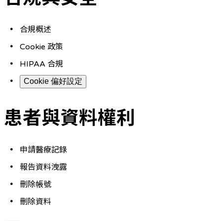
合規概述
Cookie 政策
HIPAA 合規
Cookie 偏好設定
患者與資料權利
申請醫療記錄
報告資料洩露
刪除帳號
刪除資料