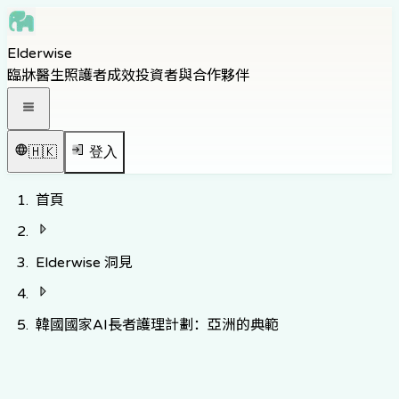
Skip to main content
Elderwise
Skip to navigation
臨牀醫生
照護者
成效
投資者與合作夥伴
Skip to footer
打開導覽選單
🇭🇰
登入
首頁
Elderwise 洞見
韓國國家AI長者護理計劃：亞洲的典範
返回知識中心