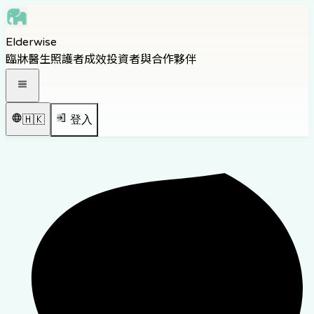
Skip to main content
Elderwise
Skip to navigation
臨牀醫生
照護者
成效
投資者與合作夥伴
Skip to footer
打開導覽選單
🇭🇰
登入