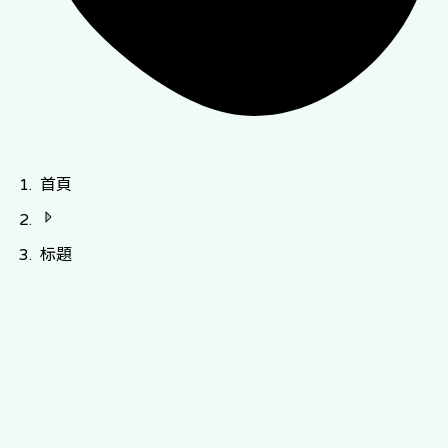
首頁
标題
2,450+ 醫療保
健 Providers