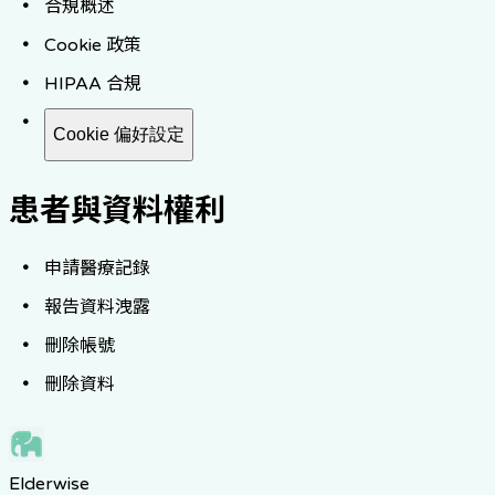
合規概述
Cookie 政策
HIPAA 合規
Cookie 偏好設定
患者與資料權利
申請醫療記錄
報告資料洩露
刪除帳號
刪除資料
Elderwise