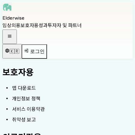
Skip to main content
Elderwise
Skip to navigation
임상의용
보호자용
성과
투자자 및 파트너
Skip to footer
내비게이션 메뉴 열기
🇰🇷
로그인
보호자용
앱 다운로드
개인정보 정책
서비스 이용약관
취약성 보고