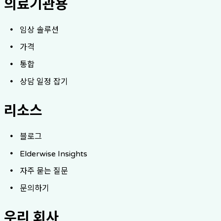
의료기관용
임상 솔루션
가격
통합
상담 일정 잡기
리소스
블로그
Elderwise Insights
자주 묻는 질문
문의하기
우리 회사