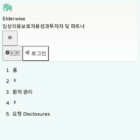
Skip to main content
Elderwise
Skip to navigation
임상의용
보호자용
성과
투자자 및 파트너
Skip to footer
내비게이션 메뉴 열기
🇰🇷
로그인
홈
환자 권리
요청 Disclosures