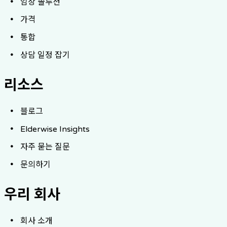
임상 솔루션
가격
통합
상담 일정 잡기
리소스
블로그
Elderwise Insights
자주 묻는 질문
문의하기
우리 회사
회사 소개