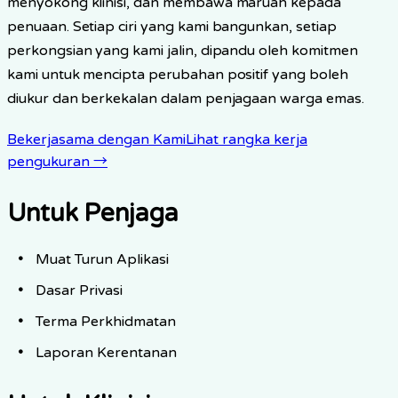
menyokong klinisi, dan membawa maruah kepada
penuaan. Setiap ciri yang kami bangunkan, setiap
perkongsian yang kami jalin, dipandu oleh komitmen
kami untuk mencipta perubahan positif yang boleh
diukur dan berkekalan dalam penjagaan warga emas.
Bekerjasama dengan Kami
Lihat rangka kerja
pengukuran
→
Untuk Penjaga
Muat Turun Aplikasi
Dasar Privasi
Terma Perkhidmatan
Laporan Kerentanan