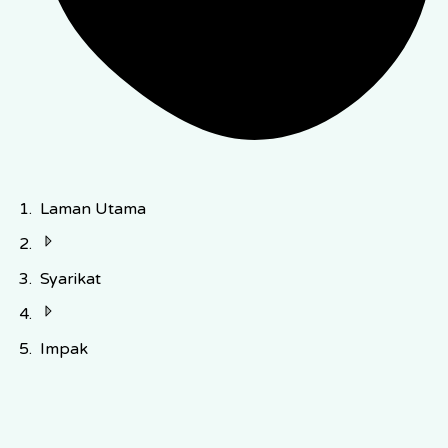
Laman Utama
Syarikat
Impak
Mengukur Apa Yang Penting