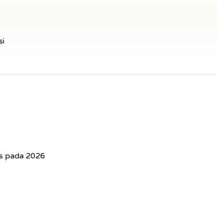
si
s pada 2026