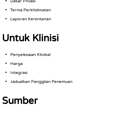
Dasar Privasi
Terma Perkhidmatan
Laporan Kerentanan
Untuk Klinisi
Penyelesaian Klinikal
Harga
Integrasi
Jadualkan Panggilan Penemuan
Sumber