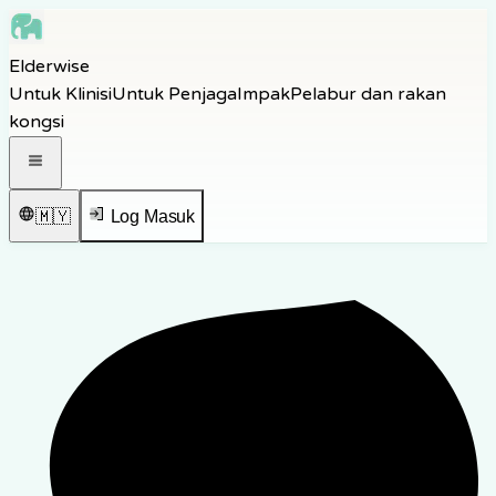
Skip to main content
Elderwise
Skip to navigation
Untuk Klinisi
Untuk Penjaga
Impak
Pelabur dan rakan
Skip to footer
kongsi
Buka menu navigasi
🇲🇾
Log Masuk