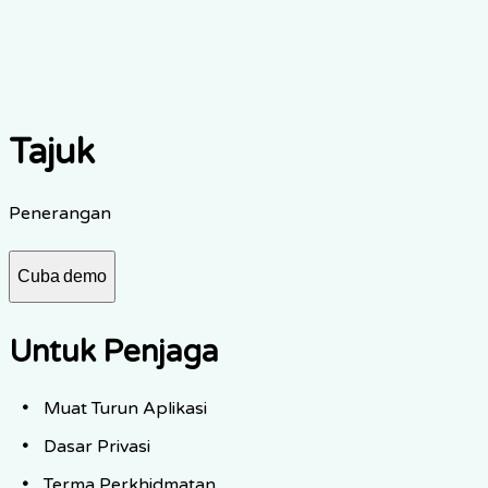
Adat
Hubungi jualan
Tajuk
Penerangan
Cuba demo
Untuk Penjaga
Muat Turun Aplikasi
Dasar Privasi
Terma Perkhidmatan