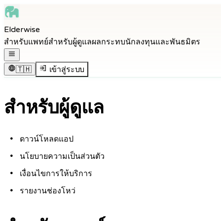
Skip to main content
Elderwise
Skip to navigation
สำหรับแพทย์
สำหรับผู้ดูแล
ผลกระทบ
นักลงทุนและพันธมิตร
Skip to footer
เปิดเมนูนำทาง
🇹🇭
เข้าสู่ระบบ
สำหรับผู้ดูแล
ดาวน์โหลดแอป
นโยบายความเป็นส่วนตัว
เงื่อนไขการให้บริการ
รายงานช่องโหว่