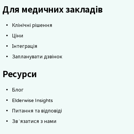
Для медичних закладів
Клінічні рішення
Ціни
Інтеграція
Запланувати дзвінок
Ресурси
Блог
Elderwise Insights
Питання та відповіді
Звʼязатися з нами