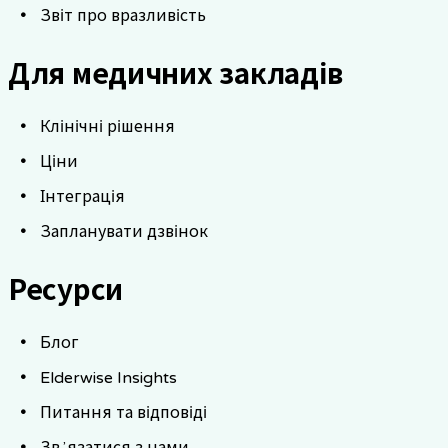
Звіт про вразливість
Для медичних закладів
Клінічні рішення
Ціни
Інтеграція
Запланувати дзвінок
Ресурси
Блог
Elderwise Insights
Питання та відповіді
Звʼязатися з нами