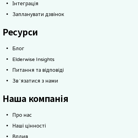
Інтеграція
Запланувати дзвінок
Ресурси
Блог
Elderwise Insights
Питання та відповіді
Звʼязатися з нами
Наша компанія
Про нас
Наші цінності
Вплив