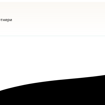
ртнери