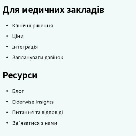
Для медичних закладів
Клінічні рішення
Ціни
Інтеграція
Запланувати дзвінок
Ресурси
Блог
Elderwise Insights
Питання та відповіді
Звʼязатися з нами