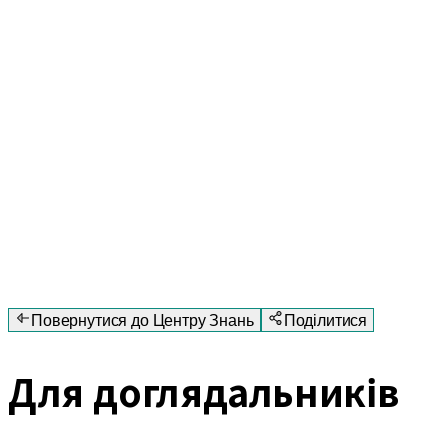
Повернутися до Центру Знань
Поділитися
Для доглядальників