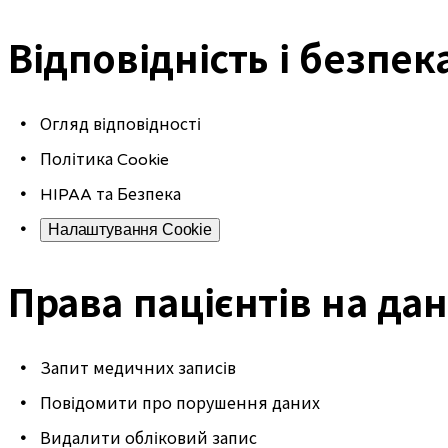
Відповідність і безпек
Огляд відповідності
Політика Cookie
HIPAA та Безпека
Налаштування Cookie
Права пацієнтів на дан
Запит медичних записів
Повідомити про порушення даних
Видалити обліковий запис