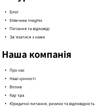
Блог
Elderwise Insights
Питання та відповіді
Звʼязатися з нами
Наша компанія
Про нас
Наші цінності
Вплив
Карʼєра
Юридичні питання, ризики та відповідність