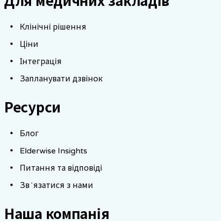
Для медичних закладів
Клінічні рішення
Ціни
Інтеграція
Запланувати дзвінок
Ресурси
Блог
Elderwise Insights
Питання та відповіді
Звʼязатися з нами
Наша компанія