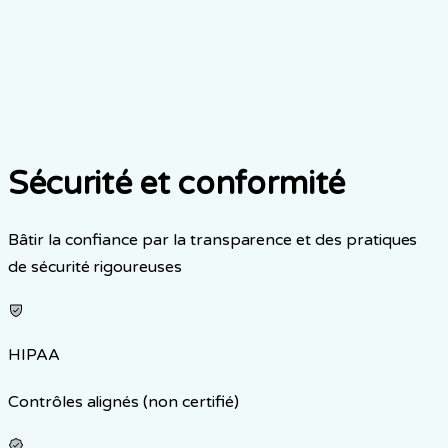
Support prioritaire
Analyses avancées et rapports
Patients illimités (soi-même ou famille)
Contacter les ventes
Sécurité et conformité
Bâtir la confiance par la transparence et des pratiques
de sécurité rigoureuses
HIPAA
Contrôles alignés (non certifié)