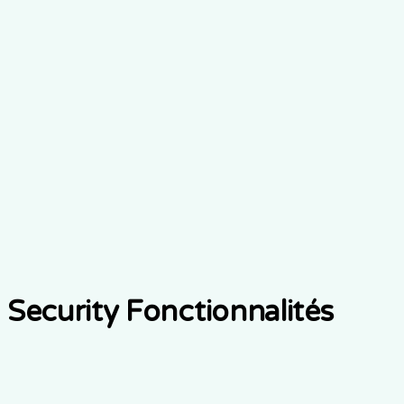
Contrôles alignés sur la HIPAA
Security Fonctionnalités
Chiffrement des données