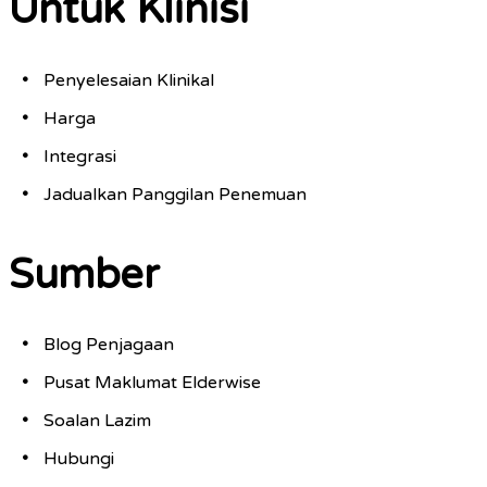
Untuk Klinisi
Penyelesaian Klinikal
Harga
Integrasi
Jadualkan Panggilan Penemuan
Sumber
Blog Penjagaan
Pusat Maklumat Elderwise
Soalan Lazim
Hubungi