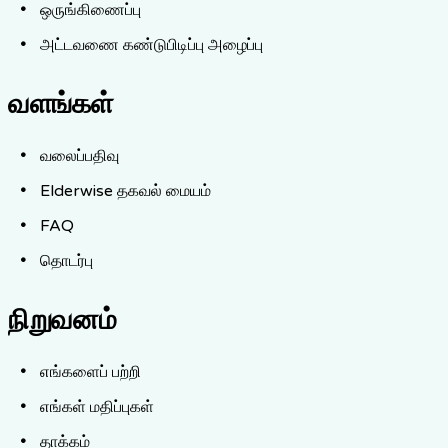
ஒருங்கிணைப்பு
அட்டவணை கண்டுபிடிப்பு அழைப்பு
வளங்கள்
வலைப்பதிவு
Elderwise தகவல் மையம்
FAQ
தொடர்பு
நிறுவனம்
எங்களைப் பற்றி
எங்கள் மதிப்புகள்
தாக்கம்