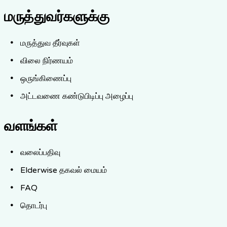
மருத்துவர்களுக்கு
மருத்துவ தீர்வுகள்
விலை நிர்ணயம்
ஒருங்கிணைப்பு
அட்டவணை கண்டுபிடிப்பு அழைப்பு
வளங்கள்
வலைப்பதிவு
Elderwise தகவல் மையம்
FAQ
தொடர்பு