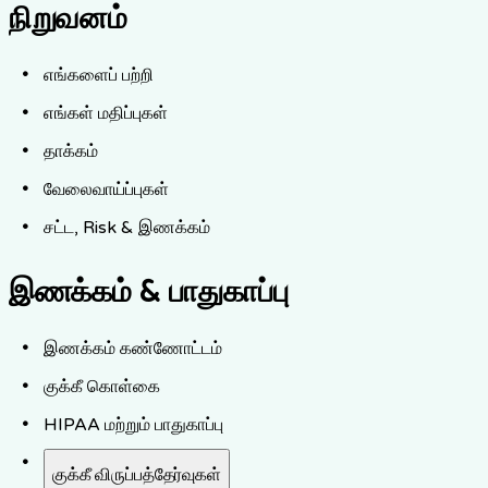
நிறுவனம்
எங்களைப் பற்றி
எங்கள் மதிப்புகள்
தாக்கம்
வேலைவாய்ப்புகள்
சட்ட, Risk & இணக்கம்
இணக்கம் & பாதுகாப்பு
இணக்கம் கண்ணோட்டம்
குக்கீ கொள்கை
HIPAA மற்றும் பாதுகாப்பு
குக்கீ விருப்பத்தேர்வுகள்