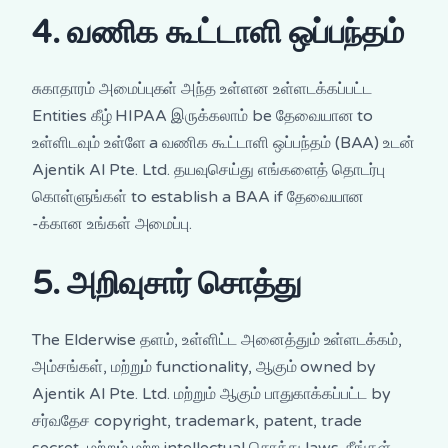
4. வணிக கூட்டாளி ஒப்பந்தம்
சுகாதாரம் அமைப்புகள் அந்த உள்ளன உள்ளடக்கப்பட்ட
Entities கீழ் HIPAA இருக்கலாம் be தேவையான to
உள்ளிடவும் உள்ளே a வணிக கூட்டாளி ஒப்பந்தம் (BAA) உடன்
Ajentik AI Pte. Ltd. தயவுசெய்து எங்களைத் தொடர்பு
கொள்ளுங்கள் to establish a BAA if தேவையான
-க்கான உங்கள் அமைப்பு.
5. அறிவுசார் சொத்து
The Elderwise தளம், உள்ளிட்ட அனைத்தும் உள்ளடக்கம்,
அம்சங்கள், மற்றும் functionality, ஆகும் owned by
Ajentik AI Pte. Ltd. மற்றும் ஆகும் பாதுகாக்கப்பட்ட by
சர்வதேச copyright, trademark, patent, trade
secret, மற்றும் மற்ற intellectual சொத்து laws. நீங்கள்