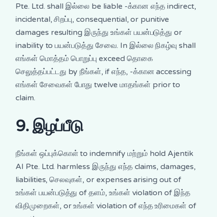
Pte. Ltd. shall இல்லை be liable -க்கான எந்த indirect,
incidental, சிறப்பு, consequential, or punitive
damages resulting இருந்து உங்கள் பயன்படுத்து or
inability to பயன்படுத்து சேவை. In இல்லை நிகழ்வு shall
எங்கள் மொத்தம் பொறுப்பு exceed தொகை
செலுத்தப்பட்டது by நீங்கள், if எந்த, -க்கான accessing
எங்கள் சேவைகள் போது twelve மாதங்கள் prior to
claim.
9. இழப்பீடு
நீங்கள் ஒப்புக்கொள் to indemnify மற்றும் hold Ajentik
AI Pte. Ltd. harmless இருந்து எந்த claims, damages,
liabilities, செலவுகள், or expenses arising out of
உங்கள் பயன்படுத்து of தளம், உங்கள் violation of இந்த
விதிமுறைகள், or உங்கள் violation of எந்த உரிமைகள் of