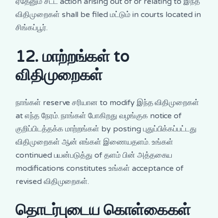
ஏதேனும் சட்ட action arising out of or relating to இந்த
விதிமுறைகள் shall be filed மட்டும் in courts located in
சிங்கப்பூர்.
12. மாற்றங்கள் to
விதிமுறைகள்
நாங்கள் reserve சரியான to modify இந்த விதிமுறைகள்
at எந்த நேரம். நாங்கள் போகிறது வழங்குக notice of
குறிப்பிடத்தக்க மாற்றங்கள் by posting புதுப்பிக்கப்பட்டது
விதிமுறைகள் ஆன் எங்கள் இணையதளம். உங்கள்
continued பயன்படுத்து of தளம் பின் அத்தகைய
modifications constitutes உங்கள் acceptance of
revised விதிமுறைகள்.
தொடர்புடைய கொள்கைகள்