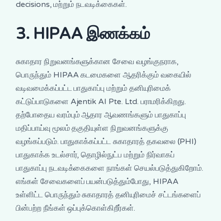
decisions, மற்றும் நடவடிக்கைகள்.
3. HIPAA இணக்கம்
சுகாதார நிறுவனங்களுக்கான சேவை வழங்குநராக,
பொருந்தும் HIPAA கடமைகளை ஆதரிக்கும் வகையில்
வடிவமைக்கப்பட்ட பாதுகாப்பு மற்றும் தனியுரிமைக்
கட்டுப்பாடுகளை Ajentik AI Pte. Ltd. பராமரிக்கிறது.
தற்போதைய வரம்பும் ஆதார ஆவணங்களும் பாதுகாப்பு
மதிப்பாய்வு மூலம் தகுதியுள்ள நிறுவனங்களுக்கு
வழங்கப்படும். பாதுகாக்கப்பட்ட சுகாதாரத் தகவலை (PHI)
பாதுகாக்க உடல்சார், தொழில்நுட்ப மற்றும் நிர்வாகப்
பாதுகாப்பு நடவடிக்கைகளை நாங்கள் செயல்படுத்துகிறோம்.
எங்கள் சேவைகளைப் பயன்படுத்தும்போது, HIPAA
உள்ளிட்ட பொருந்தும் சுகாதாரத் தனியுரிமைச் சட்டங்களைப்
பின்பற்ற நீங்கள் ஒப்புக்கொள்கிறீர்கள்.