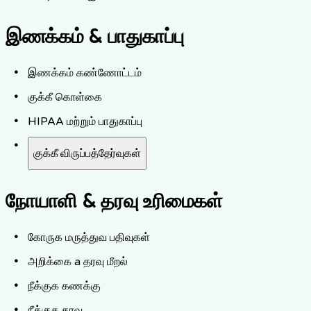
இணக்கம் & பாதுகாப்பு
இணக்கம் கண்ணோட்டம்
குக்கீ கொள்கை
HIPAA மற்றும் பாதுகாப்பு
குக்கீ விருப்பத்தேர்வுகள்
நோயாளி & தரவு உரிமைகள்
கோருக மருத்துவ பதிவுகள்
அறிக்கை a தரவு மீறல்
நீக்குக கணக்கு
நீக்குக தரவு