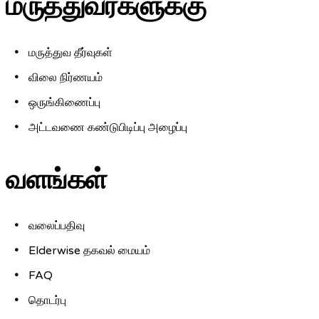
மருத்துவர்களுக்கு
மருத்துவ தீர்வுகள்
விலை நிர்ணயம்
ஒருங்கிணைப்பு
அட்டவணை கண்டுபிடிப்பு அழைப்பு
வளங்கள்
வலைப்பதிவு
Elderwise தகவல் மையம்
FAQ
தொடர்பு