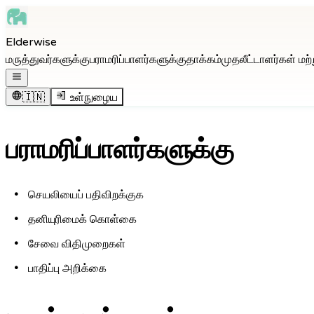
Skip to main content
Elderwise
Skip to navigation
மருத்துவர்களுக்கு
பராமரிப்பாளர்களுக்கு
தாக்கம்
முதலீட்டாளர்கள் மற்
Skip to footer
திற வழிசெலுத்தல் பட்டியல்
🇮🇳
உள்நுழைய
பராமரிப்பாளர்களுக்கு
செயலியைப் பதிவிறக்குக
தனியுரிமைக் கொள்கை
சேவை விதிமுறைகள்
பாதிப்பு அறிக்கை