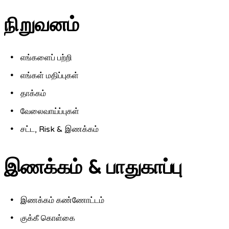
நிறுவனம்
எங்களைப் பற்றி
எங்கள் மதிப்புகள்
தாக்கம்
வேலைவாய்ப்புகள்
சட்ட, Risk & இணக்கம்
இணக்கம் & பாதுகாப்பு
இணக்கம் கண்ணோட்டம்
குக்கீ கொள்கை