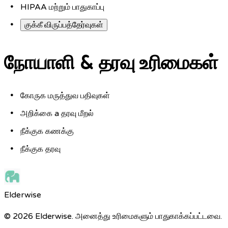
HIPAA மற்றும் பாதுகாப்பு
குக்கீ விருப்பத்தேர்வுகள்
நோயாளி & தரவு உரிமைகள்
கோருக மருத்துவ பதிவுகள்
அறிக்கை a தரவு மீறல்
நீக்குக கணக்கு
நீக்குக தரவு
Elderwise
© 2026 Elderwise. அனைத்து உரிமைகளும் பாதுகாக்கப்பட்டவை.