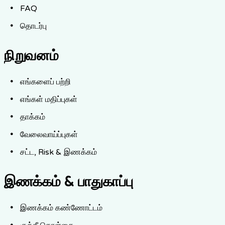
FAQ
தொடர்பு
நிறுவனம்
எங்களைப் பற்றி
எங்கள் மதிப்புகள்
தாக்கம்
வேலைவாய்ப்புகள்
சட்ட, Risk & இணக்கம்
இணக்கம் & பாதுகாப்பு
இணக்கம் கண்ணோட்டம்