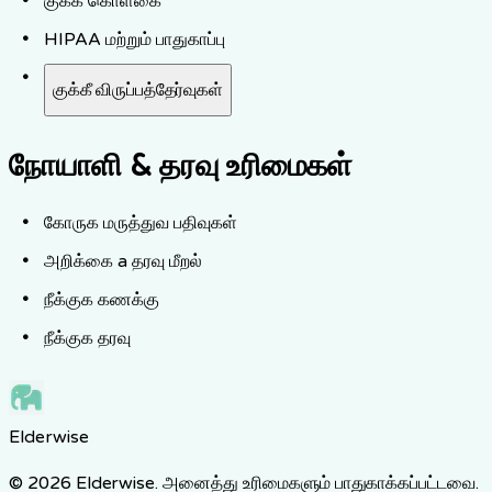
குக்கீ கொள்கை
HIPAA மற்றும் பாதுகாப்பு
குக்கீ விருப்பத்தேர்வுகள்
நோயாளி & தரவு உரிமைகள்
கோருக மருத்துவ பதிவுகள்
அறிக்கை a தரவு மீறல்
நீக்குக கணக்கு
நீக்குக தரவு
Elderwise
© 2026 Elderwise. அனைத்து உரிமைகளும் பாதுகாக்கப்பட்டவை.