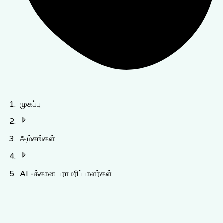
முகப்பு
அம்சங்கள்
AI -க்கான பராமரிப்பாளர்கள்
வலுவூட்டுதல்
முதியோர்