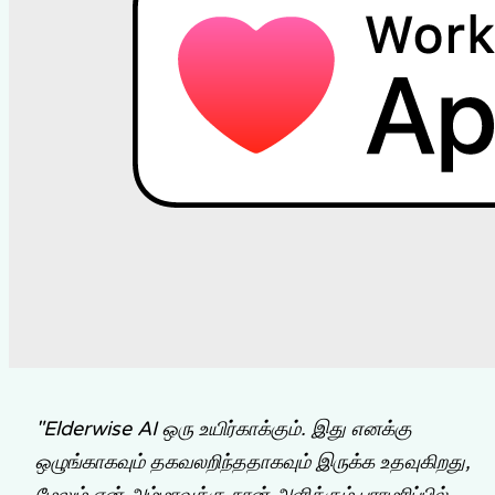
"
Elderwise AI ஒரு உயிர்காக்கும். இது எனக்கு
ஒழுங்காகவும் தகவலறிந்ததாகவும் இருக்க உதவுகிறது,
மேலும் என் அம்மாவுக்கு நான் அளிக்கும் பராமரிப்பில்