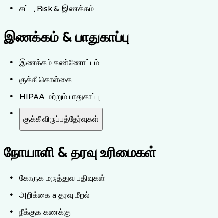
சட்ட, Risk & இணக்கம்
இணக்கம் & பாதுகாப்பு
இணக்கம் கண்ணோட்டம்
குக்கீ கொள்கை
HIPAA மற்றும் பாதுகாப்பு
குக்கீ விருப்பத்தேர்வுகள்
நோயாளி & தரவு உரிமைகள்
கோருக மருத்துவ பதிவுகள்
அறிக்கை a தரவு மீறல்
நீக்குக கணக்கு