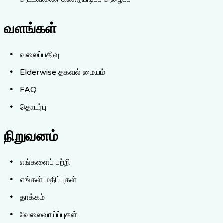
வளங்கள்
வலைப்பதிவு
Elderwise தகவல் மையம்
FAQ
தொடர்பு
நிறுவனம்
எங்களைப் பற்றி
எங்கள் மதிப்புகள்
தாக்கம்
வேலைவாய்ப்புகள்