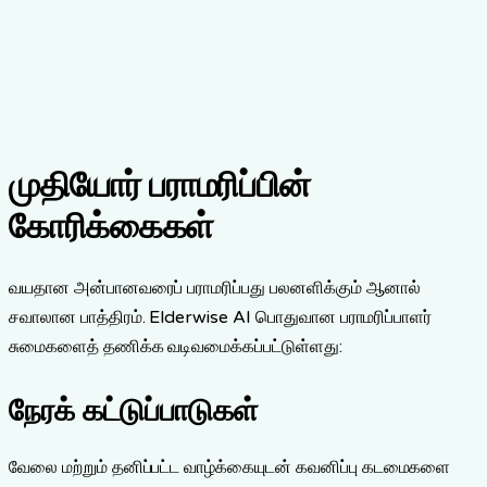
முதியோர் பராமரிப்பின்
கோரிக்கைகள்
வயதான அன்பானவரைப் பராமரிப்பது பலனளிக்கும் ஆனால்
சவாலான பாத்திரம். Elderwise AI பொதுவான பராமரிப்பாளர்
சுமைகளைத் தணிக்க வடிவமைக்கப்பட்டுள்ளது:
நேரக் கட்டுப்பாடுகள்
வேலை மற்றும் தனிப்பட்ட வாழ்க்கையுடன் கவனிப்பு கடமைகளை