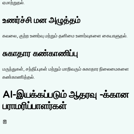
ஏமாற்றுதல்.
உணர்ச்சி மன அழுத்தம்
கவலை, குற்ற உணர்வு மற்றும் தனிமை உணர்வுகளை கையாளுதல்.
சுகாதார கண்காணிப்பு
மருந்துகள், சந்திப்புகள் மற்றும் மாறிவரும் சுகாதார நிலைமைகளை
கண்காணித்தல்.
AI-இயக்கப்படும் ஆதரவு -க்கான
பராமரிப்பாளர்கள்