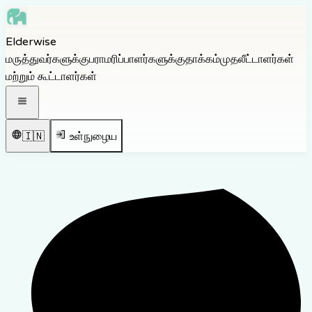
Skip to main content
Elderwise
Skip to navigation
மருத்துவர்களுக்கு
பராமரிப்பாளர்களுக்கு
தாக்கம்
முதலீட்டாளர்கள்
Skip to footer
மற்றும் கூட்டாளர்கள்
திற வழிசெலுத்தல் பட்டியல்
🇮🇳
உள்நுழைய