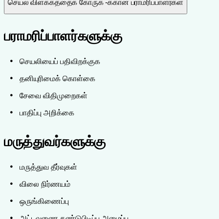
செயல் விளக்கத்தைக் கோருக -க்கான பராமரிப்பாளர்கள்
பராமரிப்பாளர்களுக்கு
செயலியைப் பதிவிறக்குக
தனியுரிமைக் கொள்கை
சேவை விதிமுறைகள்
பாதிப்பு அறிக்கை
மருத்துவர்களுக்கு
மருத்துவ தீர்வுகள்
விலை நிர்ணயம்
ஒருங்கிணைப்பு
அட்டவணை கண்டுபிடிப்பு அழைப்பு